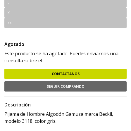
L
XL
XXL
Agotado
Este producto se ha agotado. Puedes enviarnos una
consulta sobre el.
CONTÁCTANOS
SEGUIR COMPRANDO
Descripción
Pijama de Hombre Algodón Gamuza marca Beckil,
modelo 3118, color gris.