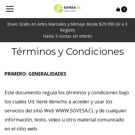
0
Envío Gratis en Artes Marciales y Menaje desde $29.990 (IV a X
Región)
Hasta 3 cuotas sin interés
Términos y Condiciones
PRIMERO: GENERALIDADES
Este documento regula los términos y condiciones bajo
los cuales Ud. tiene derecho a acceder y usar los
servicios del sitio Web WWW.SOVESA.CL y de cualquier
información, texto, video u otro material comunicado
en el sitio web.