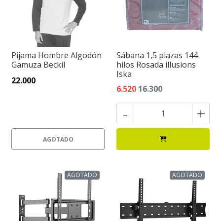
Pijama Hombre Algodón
Sábana 1,5 plazas 144
Gamuza Beckil
hilos Rosada illusions
Iska
22.000
6.520
16.300
-
+
AGOTADO
AGOTADO
AGOTADO