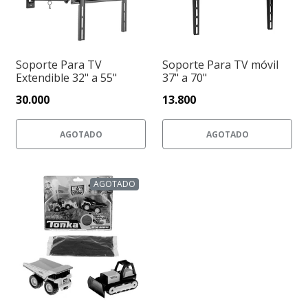
Soporte Para TV
Soporte Para TV móvil
Extendible 32" a 55"
37" a 70"
30.000
13.800
AGOTADO
AGOTADO
AGOTADO