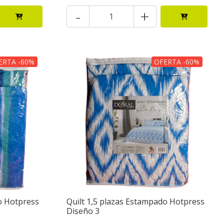
-
+
ERTA -60%
OFERTA -60%
o Hotpress
Quilt 1,5 plazas Estampado Hotpress
Diseño 3