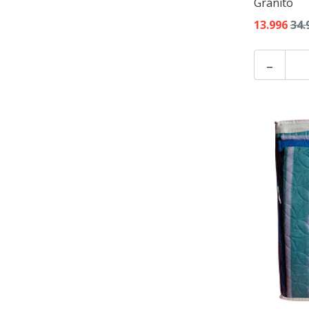
Granito
13.996
34.
-