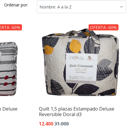
Ordenar por:
ERTA -60%
OFERTA -60%
o Deluxe
Quilt 1,5 plazas Estampado Deluxe
Reversible Doral d3
12.400
31.000