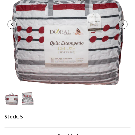
Stock:
5