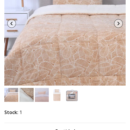
Stock:
1