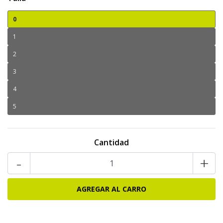
0
1
2
3
4
5
Cantidad
-
+