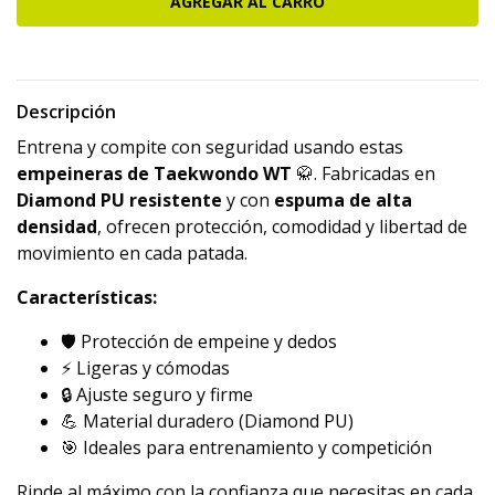
Descripción
Entrena y compite con seguridad usando estas
empeineras de Taekwondo WT
🥋. Fabricadas en
Diamond PU resistente
y con
espuma de alta
densidad
, ofrecen protección, comodidad y libertad de
movimiento en cada patada.
Características:
🛡️ Protección de empeine y dedos
⚡ Ligeras y cómodas
🔒 Ajuste seguro y firme
💪 Material duradero (Diamond PU)
🎯 Ideales para entrenamiento y competición
Rinde al máximo con la confianza que necesitas en cada