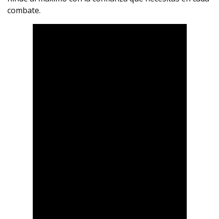
combate.