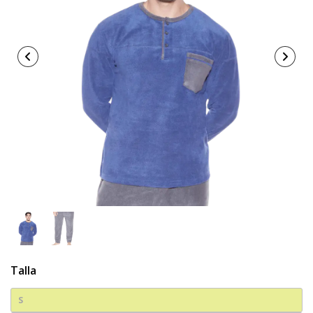
Talla
S