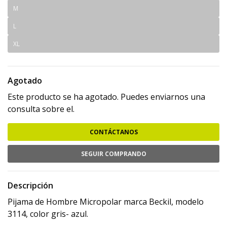
M
L
XL
Agotado
Este producto se ha agotado. Puedes enviarnos una
consulta sobre el.
CONTÁCTANOS
SEGUIR COMPRANDO
Descripción
Pijama de Hombre Micropolar marca Beckil, modelo
3114, color gris- azul.