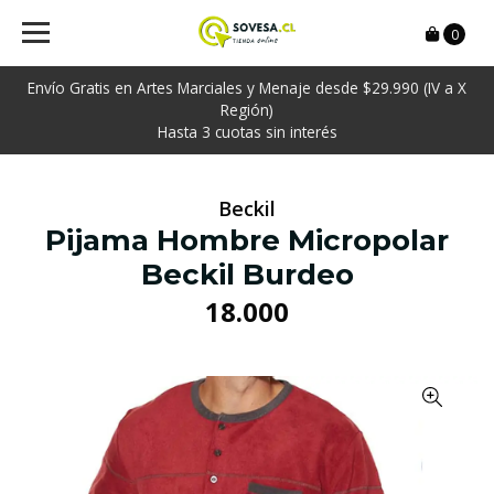
0
Envío Gratis en Artes Marciales y Menaje desde $29.990 (IV a X
Región)
Hasta 3 cuotas sin interés
Beckil
Pijama Hombre Micropolar
Beckil Burdeo
18.000