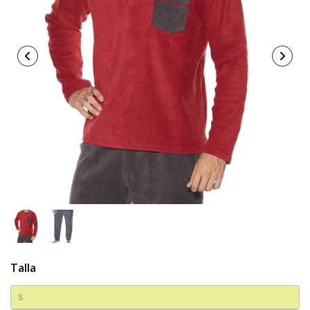
Talla
S