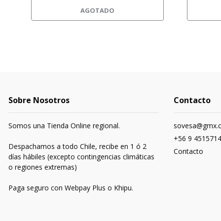
AGOTADO
Sobre Nosotros
Contacto
Somos una Tienda Online regional.
sovesa@gmx.
+56 9 451571
Despachamos a todo Chile, recibe en 1 ó 2
Contacto
días hábiles (excepto contingencias climáticas
o regiones extremas)
Paga seguro con Webpay Plus o Khipu.