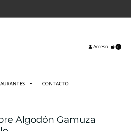
)
Acceso
0
TAURANTES
CONTACTO
bre Algodón Gamuza
lo