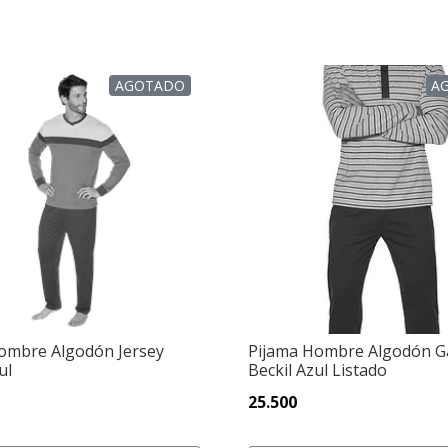
AGOTADO
A
ombre Algodón Jersey
Pijama Hombre Algodón 
ul
Beckil Azul Listado
25.500