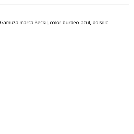
amuza marca Beckil, color burdeo-azul, bolsillo.