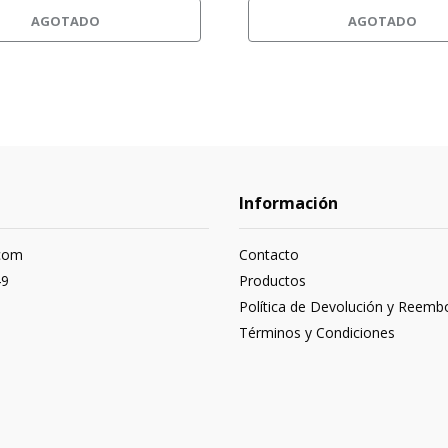
AGOTADO
AGOTADO
Información
com
Contacto
49
Productos
Política de Devolución y Reemb
Términos y Condiciones