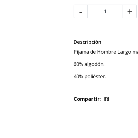
-
+
Descripción
Pijama de Hombre Largo marc
60% algodón.
40% poliéster.
Compartir: