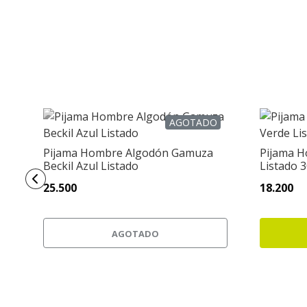
AGOTADO
Pijama Hombre Algodón Gamuza
Pijama H
Beckil Azul Listado
Listado 
25.500
18.200
AGOTADO