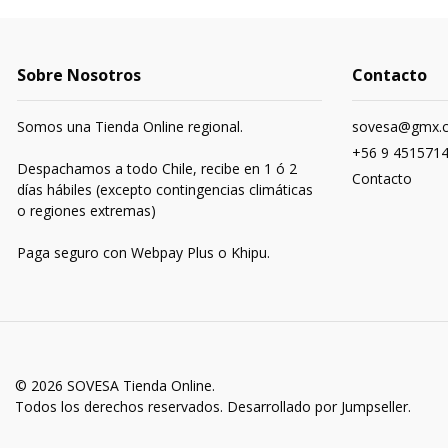
Sobre Nosotros
Contacto
Somos una Tienda Online regional.
sovesa@gmx.
+56 9 451571
Despachamos a todo Chile, recibe en 1 ó 2
Contacto
días hábiles (excepto contingencias climáticas
o regiones extremas)
Paga seguro con Webpay Plus o Khipu.
© 2026 SOVESA Tienda Online.
Todos los derechos reservados.
Desarrollado por Jumpseller
.