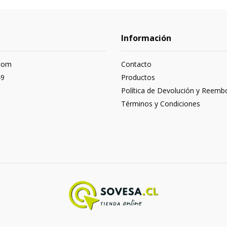
Información
com
Contacto
49
Productos
Política de Devolución y Reemb
Términos y Condiciones