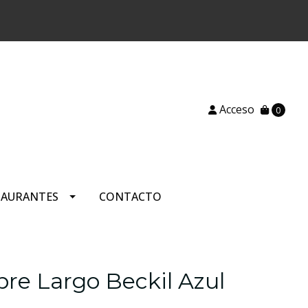
)
Acceso
0
TAURANTES
CONTACTO
e Largo Beckil Azul