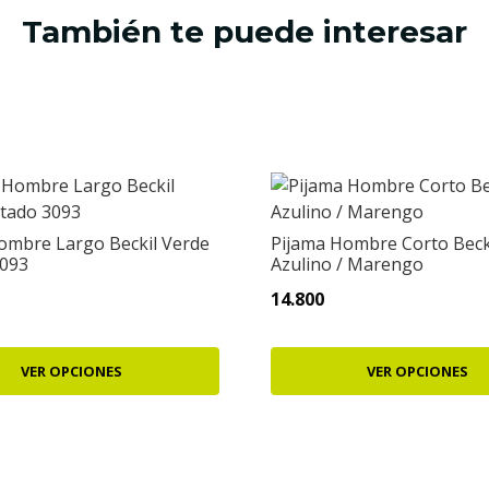
También te puede interesar
ombre Largo Beckil Verde
Pijama Hombre Corto Beck
3093
Azulino / Marengo
14.800
VER OPCIONES
VER OPCIONES