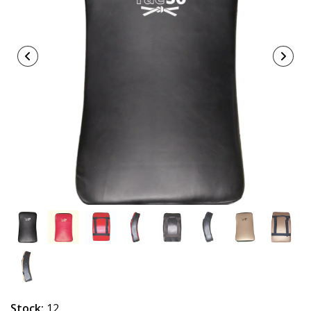
Stock:
12