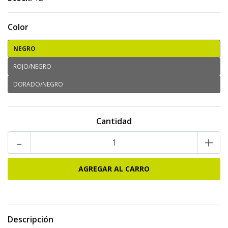
Color
NEGRO
ROJO/NEGRO
DORADO/NEGRO
Cantidad
-
+
Descripción