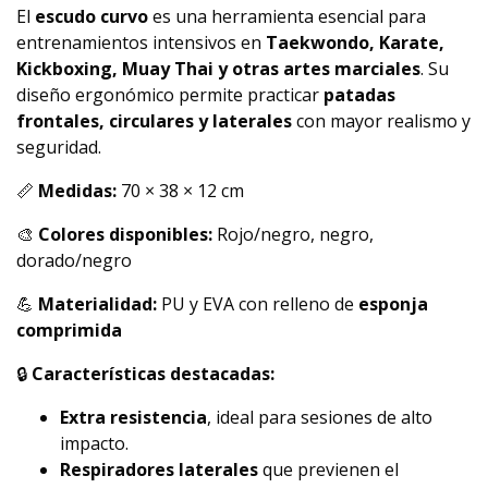
El
escudo curvo
es una herramienta esencial para
entrenamientos intensivos en
Taekwondo, Karate,
Kickboxing, Muay Thai y otras artes marciales
. Su
diseño ergonómico permite practicar
patadas
frontales, circulares y laterales
con mayor realismo y
seguridad.
📏
Medidas:
70 × 38 × 12 cm
🎨
Colores disponibles:
Rojo/negro, negro,
dorado/negro
💪
Materialidad:
PU y EVA con relleno de
esponja
comprimida
🔒
Características destacadas:
Extra resistencia
, ideal para sesiones de alto
impacto.
Respiradores laterales
que previenen el