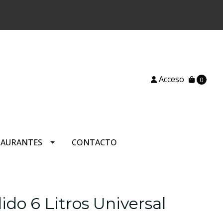
)
Acceso
0
TAURANTES
CONTACTO
do 6 Litros Universal