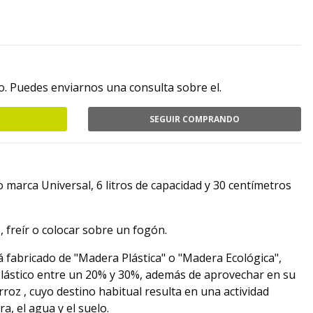
. Puedes enviarnos una consulta sobre el.
SEGUIR COMPRANDO
 marca Universal, 6 litros de capacidad y 30 centímetros
, freír o colocar sobre un fogón.
á fabricado de "Madera Plástica" o "Madera Ecológica",
lástico entre un 20% y 30%, además de aprovechar en su
arroz , cuyo destino habitual resulta en una actividad
, el agua y el suelo.