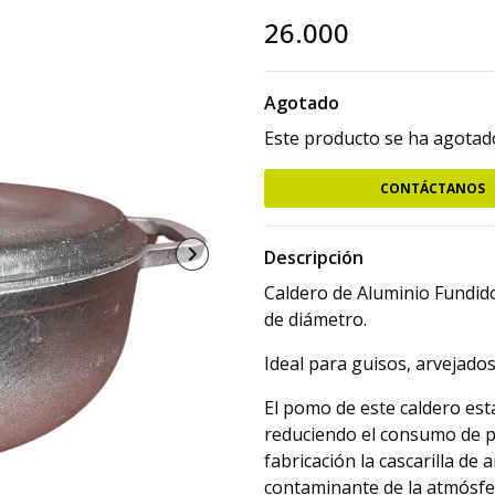
26.000
Agotado
Este producto se ha agotado
CONTÁCTANOS
Descripción
Caldero de Aluminio Fundido
de diámetro.
Ideal para guisos, arvejados
El pomo de este caldero est
reduciendo el consumo de p
fabricación la cascarilla de 
contaminante de la atmósfera