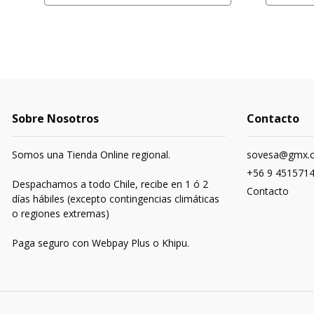
Sobre Nosotros
Contacto
Somos una Tienda Online regional.
sovesa@gmx.
+56 9 451571
Despachamos a todo Chile, recibe en 1 ó 2
Contacto
días hábiles (excepto contingencias climáticas
o regiones extremas)
Paga seguro con Webpay Plus o Khipu.