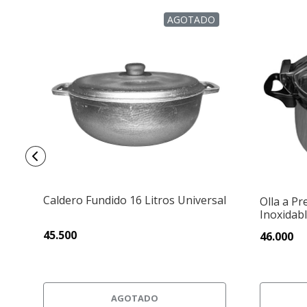
AGOTADO
Caldero Fundido 16 Litros Universal
Olla a Pr
Inoxidab
45.500
46.000
AGOTADO