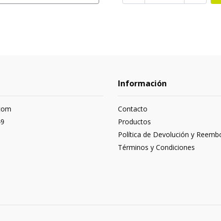
Información
com
Contacto
49
Productos
Política de Devolución y Reemb
Términos y Condiciones