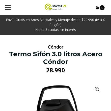
0
Envío Gratis en Artes Marciales y Menaje desde $29.990 (IV a X
Región)
Hasta 3 cuotas sin interés
Cóndor
Termo Sifón 3.0 litros Acero
Cóndor
28.990