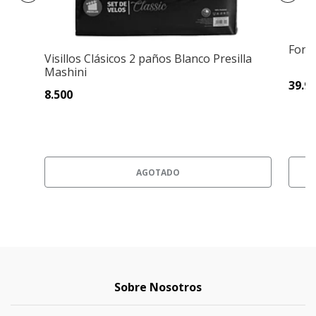
Fondo
Visillos Clásicos 2 paños Blanco Presilla
Mashini
39.9
8.500
AGOTADO
Sobre Nosotros