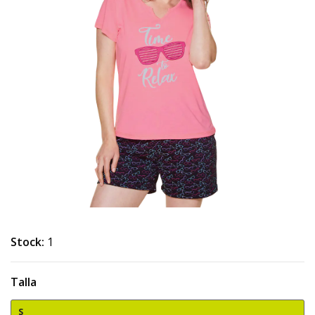
Stock:
1
Talla
S