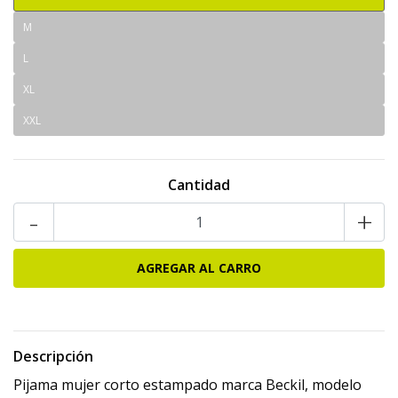
M
L
XL
XXL
Cantidad
-
+
Descripción
Pijama mujer corto estampado marca Beckil, modelo