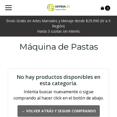
0
Envío Gratis en Artes Marciales y Menaje desde $29.990 (IV a X
Región)
Hasta 3 cuotas sin interés
Máquina de Pastas
No hay productos disponibles en
esta categoría.
Intenta buscar nuevamente o sigue
comprando al hacer click en el botón de abajo.
← VOLVER ATRÁS Y SEGUIR COMPRANDO