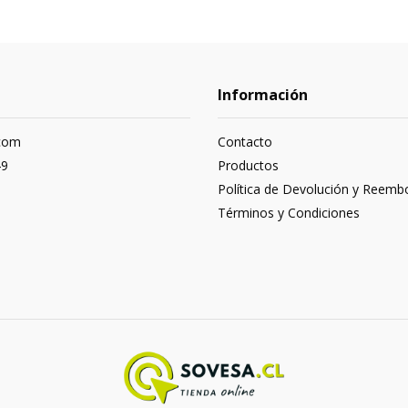
Información
com
Contacto
49
Productos
Política de Devolución y Reemb
Términos y Condiciones