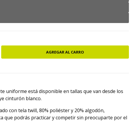
ste uniforme está disponible en tallas que van desde los
ye cinturón blanco.
do con tela twill, 80% poliéster y 20% algodón,
ica que podrás practicar y competir sin preocuparte por el