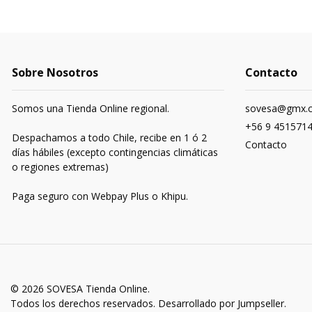
Sobre Nosotros
Contacto
Somos una Tienda Online regional.
sovesa@gmx.
+56 9 451571
Despachamos a todo Chile, recibe en 1 ó 2
Contacto
días hábiles (excepto contingencias climáticas
o regiones extremas)
Paga seguro con Webpay Plus o Khipu.
© 2026 SOVESA Tienda Online.
Todos los derechos reservados.
Desarrollado por Jumpseller
.