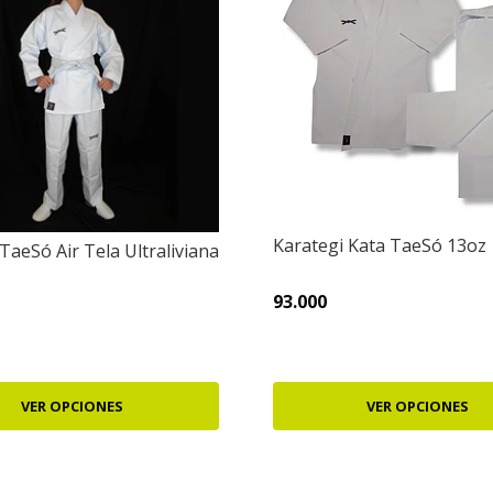
Karategi Kata TaeSó 13oz
TaeSó Air Tela Ultraliviana
93.000
VER OPCIONES
VER OPCIONES