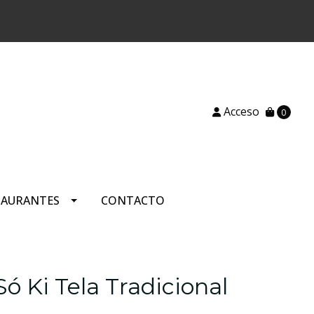
)
Acceso
0
TAURANTES
CONTACTO
ó Ki Tela Tradicional