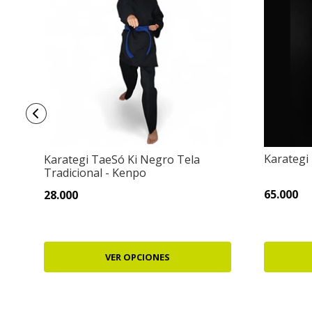
Karategi 
Karategi TaeSó Ki Negro Tela
Tradicional - Kenpo
65.000
28.000
VER OPCIONES