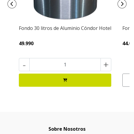
Fondo 30 litros de Aluminio Cóndor Hotel
Fondo
49.990
44.0
-
+
Sobre Nosotros