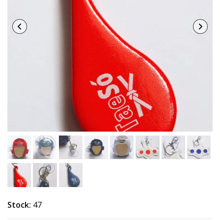
Stock:
47