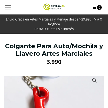
0
Envío Gratis en Artes Marciales y Menaje desde $29.990 (IV a X
Región)
Hasta 3 cuotas sin interés
Colgante Para Auto/Mochila y
Llavero Artes Marciales
3.990